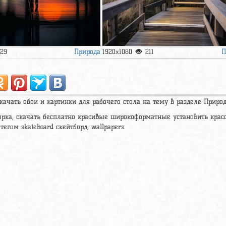
Природа
П
129
1920x1080
211
качать обои и картинки для рабочего стола на тему в разделе Приро
рка, скачать бесплатно красивые широкоформатные установить крас
егом skateboard скейтборд, wallpapers.