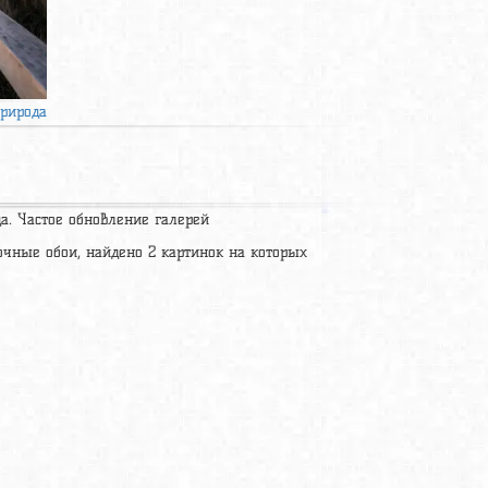
рирода
да. Частое обновление галерей
очные обои, найдено 2 картинок на которых