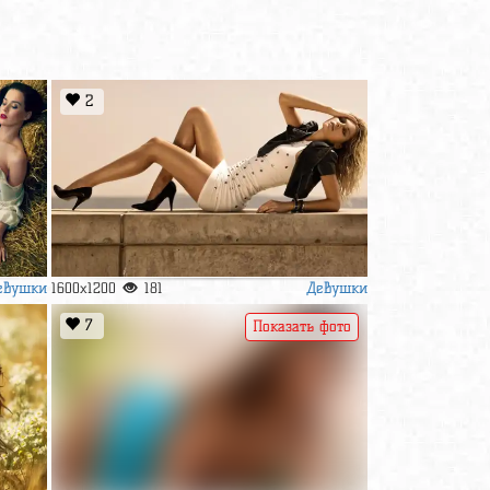
2
евушки
Девушки
1600x1200
181
7
Показать фото