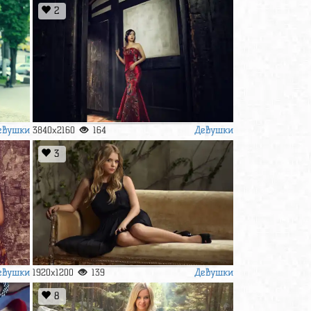
2
евушки
Девушки
3840x2160
164
3
евушки
Девушки
1920x1200
139
8