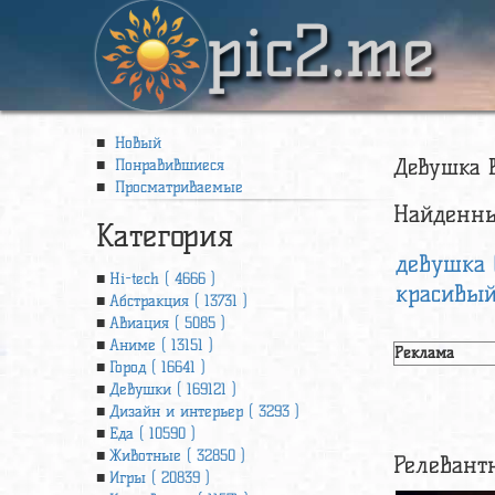
pic2.me
Новый
Девушка в
Понравившиеся
Просматриваемые
Найденны
Категория
девушка 
Hi-tech ( 4666 )
красивый
Абстракция ( 13731 )
Авиация ( 5085 )
Аниме ( 13151 )
Реклама
Город ( 16641 )
Девушки ( 169121 )
Дизайн и интерьер ( 3293 )
Еда ( 10590 )
Животные ( 32850 )
Релевант
Игры ( 20839 )