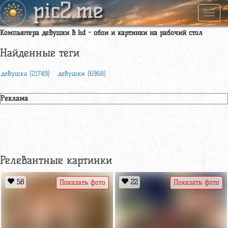
pic2.me
Навиг
Компьютера девушки в hd - обои и картинки на рабочий стол
Найденные теги
девушка (21749)
девушки (6968)
Реклама
Релевантные картинки
58
22
Показать фото
Показать фото