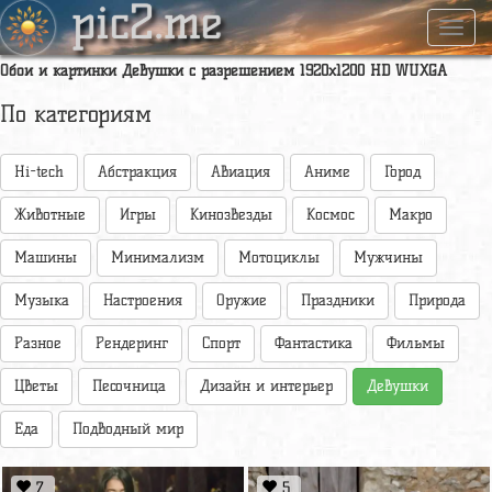
pic2.me
Навиг
Обои и картинки Девушки с разрешением 1920x1200 HD WUXGA
По категориям
Hi-tech
Абстракция
Авиация
Аниме
Город
Животные
Игры
Кинозвезды
Космос
Макро
Машины
Минимализм
Мотоциклы
Мужчины
Музыка
Настроения
Оружие
Праздники
Природа
Разное
Рендеринг
Спорт
Фантастика
Фильмы
Цветы
Песочница
Дизайн и интерьер
Девушки
Еда
Подводный мир
7
5