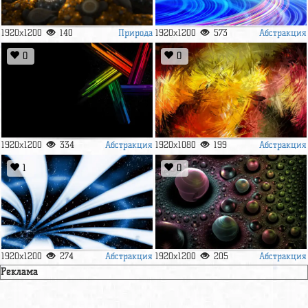
Природа
Абстракция
1920x1200
140
1920x1200
573
0
0
Абстракция
Абстракция
1920x1200
334
1920x1080
199
1
0
Абстракция
Абстракция
1920x1200
274
1920x1200
205
Реклама