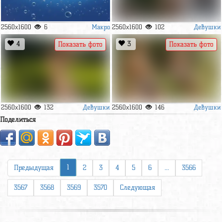
Макро
Девушки
2560x1600
6
2560x1600
102
4
3
Показать фото
Показать фото
Девушки
Девушки
2560x1600
132
2560x1600
146
Поделиться
1
Предыдущая
2
3
4
5
6
...
3566
3567
3568
3569
3570
Следующая