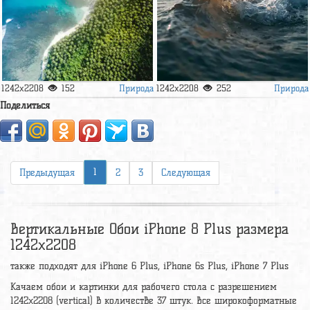
Природа
Природа
1242x2208
152
1242x2208
252
Поделиться
1
Предыдущая
2
3
Следующая
Вертикальные Обои iPhone 8 Plus размера
1242x2208
также подходят для iPhone 6 Plus, iPhone 6s Plus, iPhone 7 Plus
Качаем обои и картинки для рабочего стола c разрешением
1242x2208 (vertical) в количестве 37 штук. Все широкоформатные