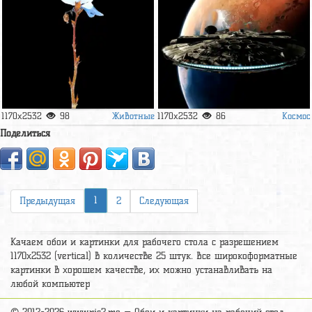
Животные
Космос
1170x2532
98
1170x2532
86
Поделиться
1
Предыдущая
2
Следующая
Качаем обои и картинки для рабочего стола c разрешением
1170x2532 (vertical) в количестве 25 штук. Все широкоформатные
картинки в хорошем качестве, их можно устанавливать на
любой компьютер