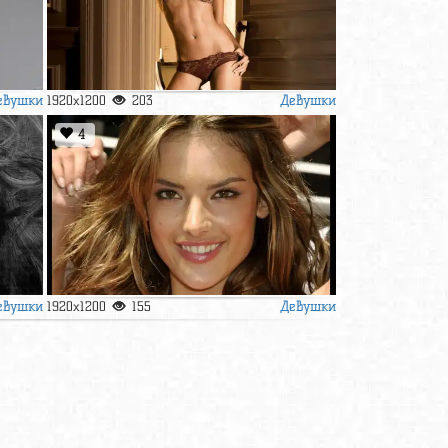
евушки
Девушки
1920x1200
203
4
евушки
Девушки
1920x1200
155