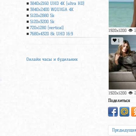
3840x2160 UHD 4К (ultra HD)
3840x2400 WQUXGA 4K
5120x2880 5k
5120x3200 5k
720x1280 (vertical)
1920x1200
7680x4320 8k UHD 16:9
1
Онлайн часы и будильник
1920x1200
Поделиться
Предыдуща