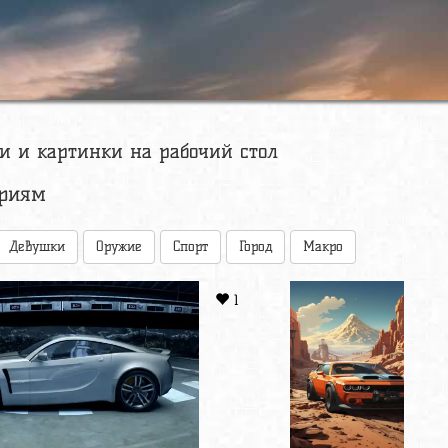
ои и картинки на рабочий стол
ориям
Девушки
Оружие
Спорт
Город
Макро
1