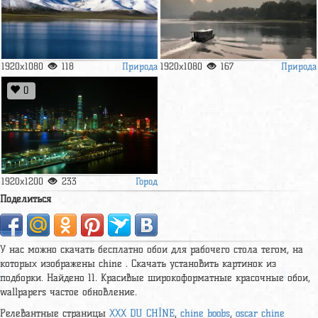
Природа
Природа
1920x1080
118
1920x1080
167
0
Город
1920x1200
233
Поделиться
У нас можно скачать бесплатно обои для рабочего стола тегом, на
которых изображены chine . Скачать установить картинок из
подборки. Найдено 11. Красивые широкоформатные красочные обои,
wallpapers частое обновление.
Релевантные страницы
XXX DU CHÎNE
,
chine boobs
,
oscar chine