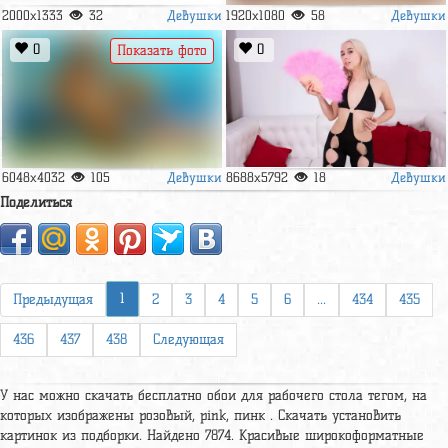
Девушки
Девушки
2000x1333
32
1920x1080
58
0
0
Показать фото
Девушки
Девушки
6048x4032
105
8688x5792
18
Поделиться
1
Предыдущая
2
3
4
5
6
...
434
435
436
437
438
Следующая
У нас можно скачать бесплатно обои для рабочего стола тегом, на
которых изображены розовый, pink, пинк . Скачать установить
картинок из подборки. Найдено 7874. Красивые широкоформатные