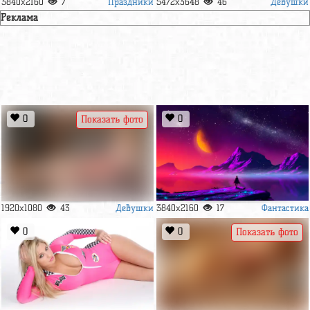
Праздники
Девушки
3840x2160
7
5472x3648
46
Реклама
0
0
Показать фото
Девушки
Фантастика
1920x1080
43
3840x2160
17
0
0
Показать фото