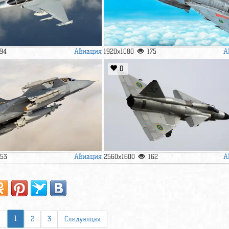
Авиация
А
94
1920x1080
175
0
Авиация
А
153
2560x1600
162
1
я
2
3
Следующая