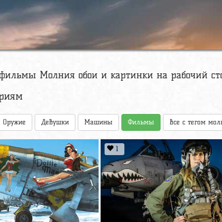
 фильмы Молния обои и картинки на рабочий ст
ориям
Оружие
Девушки
Машины
Фильмы
Все с тегом мол
1