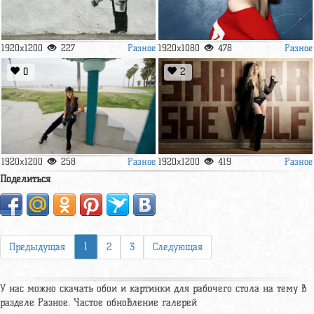
Разное
Разное
1920x1200
227
1920x1080
478
0
2
Разное
Разное
1920x1200
258
1920x1200
419
Поделиться
1
Предыдущая
2
3
Следующая
У нас можно скачать обои и картинки для рабочего стола на тему в
разделе Разное. Частое обновление галерей