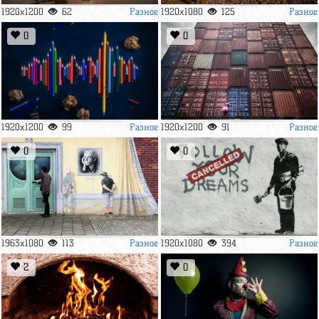
Разное
Разное
1920x1200
62
1920x1080
125
0
0
Разное
Разное
1920x1200
99
1920x1200
91
0
0
Разное
Разное
1963x1080
113
1920x1080
394
2
0