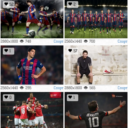
52
2
Спорт
Спорт
2880x1800
748
2560x1440
700
1
57
Спорт
Спорт
2560x1440
295
2880x1800
565
0
1