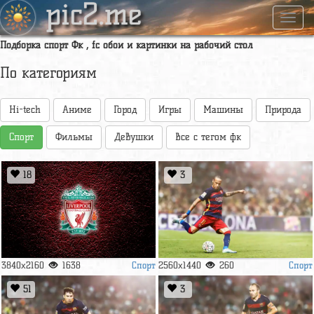
pic2.me
Навиг
Подборка спорт Фк , fc обои и картинки на рабочий стол
По категориям
Hi-tech
Аниме
Город
Игры
Машины
Природа
Спорт
Фильмы
Девушки
Все с тегом фк
18
3
Спорт
Спорт
3840x2160
1638
2560x1440
260
51
3