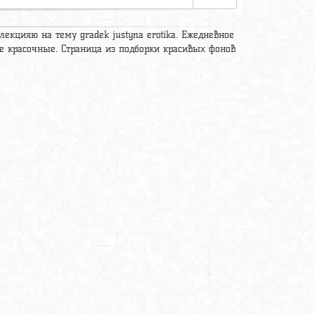
екцияю на тему gradek justyna erotika. Ежедневное
е красочные. Страница из подборки красивых фонов