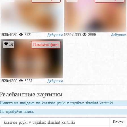
Девушки
Девушки
1920x1080
6731
1920x1200
2995
14
Показать фото
Девушки
1920x1200
3087
Релевантные картинки
Ничего не найдено по krasivie popki v trysikax skashat kartinki
По пробуйте поиск
Поиск