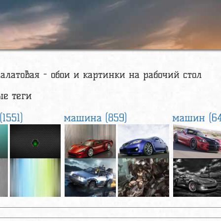
латовая - обои и картинки на рабочий стол
е теги
1551)
машина (859)
машин (64