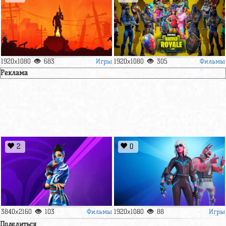
Игры
Фильмы
1920x1080
683
1920x1080
305
Реклама
2
0
Фильмы
Игры
3840x2160
103
1920x1080
88
Поделиться