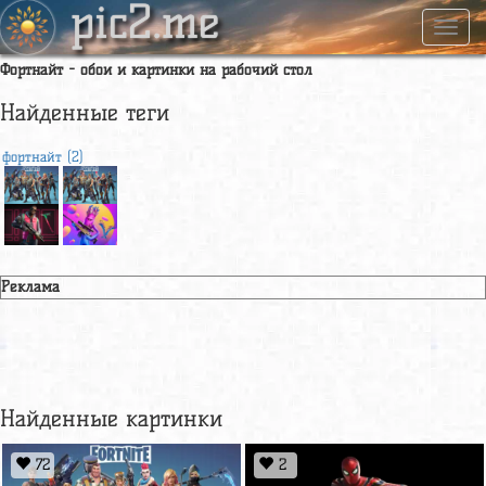
pic2.me
Навиг
Фортнайт - обои и картинки на рабочий стол
Найденные теги
фортнайт (2)
Реклама
Найденные картинки
72
2