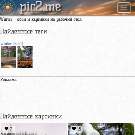
pic2.me
Навиг
Winter - обои и картинки на рабочий стол
Найденные теги
winter (2571)
Реклама
Найденные картинки
7
15