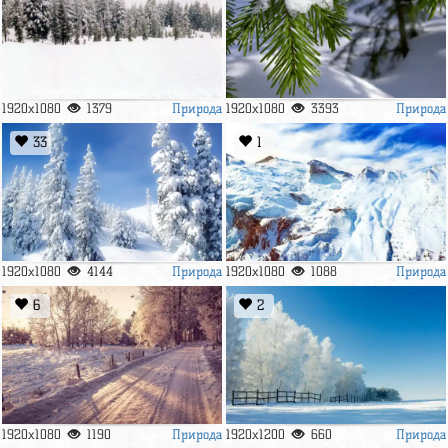
Природа
Природа
1920x1080
1379
1920x1080
3393
33
1
Природа
Природа
1920x1080
4144
1920x1080
1088
6
2
Природа
Природа
1920x1080
1190
1920x1200
660