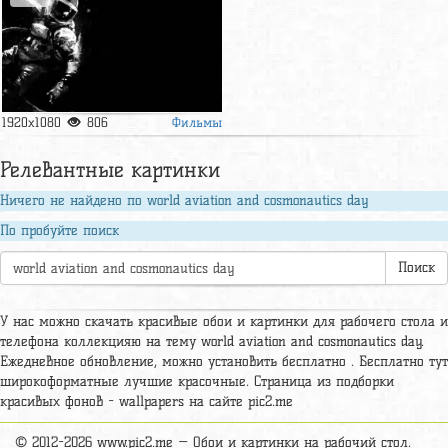
Фильмы
1920x1080
806
Релевантные картинки
Ничего не найдено по world aviation and cosmonautics day
По пробуйте поиск
Поиск
У нас можно скачать красивые обои и картинки для рабочего стола и
телефона коллекцияю на тему world aviation and cosmonautics day.
Ежедневное обновление, можно установить бесплатно . Бесплатно тут
широкоформатные лучшие красочные. Страница из подборки
красивых фонов - wallpapers на сайте pic2.me
© 2012-2026 www.pic2.me — Обои и картинки на рабочий стол.