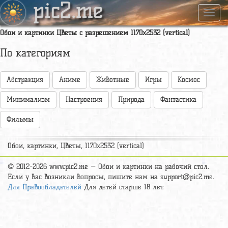
pic2.me
Навиг
Обои и картинки Цветы с разрешением 1170x2532 (vertical)
По категориям
Абстракция
Аниме
Животные
Игры
Космос
Минимализм
Настроения
Природа
Фантастика
Фильмы
Обои, картинки, Цветы, 1170x2532 (vertical)
© 2012-2026 www.pic2.me — Обои и картинки на рабочий стол.
Если у вас возникли вопросы, пишите нам на
support@pic2.me
.
Для Правообладателей
Для детей старше 18 лет.