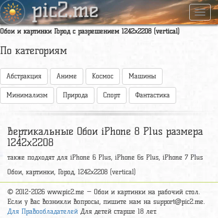
pic2.me
Навиг
Обои и картинки Город с разрешением 1242x2208 (vertical)
По категориям
Абстракция
Аниме
Космос
Машины
Минимализм
Природа
Спорт
Фантастика
Вертикальные Обои iPhone 8 Plus размера
1242x2208
также подходят для iPhone 6 Plus, iPhone 6s Plus, iPhone 7 Plus
Обои, картинки, Город, 1242x2208 (vertical)
© 2012-2026 www.pic2.me — Обои и картинки на рабочий стол.
Если у вас возникли вопросы, пишите нам на
support@pic2.me
.
Для Правообладателей
Для детей старше 18 лет.