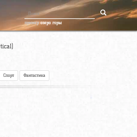
пример
озеро горы
ical)
Спорт
Фантастика