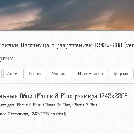
ртинки Песочница с разрешением 1242x2208 (vert
ориям
Аниме
Космос
Машины
Минимализм
Природа
льные Обои iPhone 8 Plus размера 1242x2208
ят для iPhone 6 Plus, iPhone 6s Plus, iPhone 7 Plus
ки, Песочница, 1242x2208 (vertical)