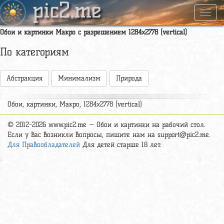
pic2.me
Навиг
Обои и картинки Макро с разрешением 1284x2778 (vertical)
По категориям
Абстракция
Минимализм
Природа
Обои, картинки, Макро, 1284x2778 (vertical)
© 2012-2026 www.pic2.me — Обои и картинки на рабочий стол.
Если у вас возникли вопросы, пишите нам на
support@pic2.me
.
Для Правообладателей
Для детей старше 18 лет.