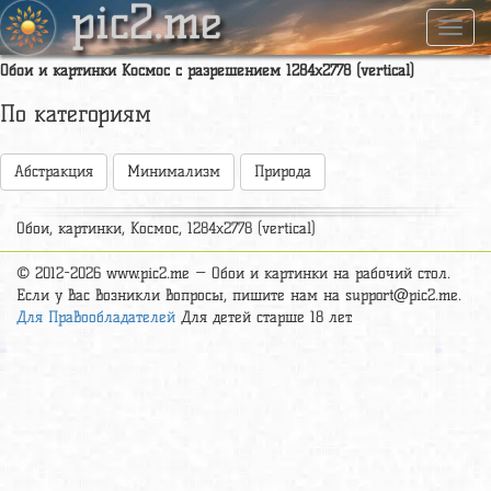
pic2.me
Навиг
Обои и картинки Космос с разрешением 1284x2778 (vertical)
По категориям
Абстракция
Минимализм
Природа
Обои, картинки, Космос, 1284x2778 (vertical)
© 2012-2026 www.pic2.me — Обои и картинки на рабочий стол.
Если у вас возникли вопросы, пишите нам на
support@pic2.me
.
Для Правообладателей
Для детей старше 18 лет.