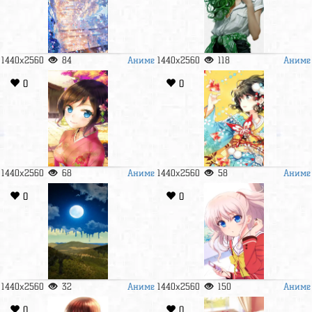
Аниме
Аниме
1440x2560
84
1440x2560
118
0
0
Аниме
Аниме
1440x2560
68
1440x2560
58
0
0
Аниме
Аниме
1440x2560
32
1440x2560
150
0
0