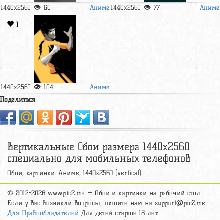
Аниме
Аниме
1440x2560
60
1440x2560
77
1
Аниме
1440x2560
104
Поделиться
Вертикальные Обои размера 1440x2560
специально для мобильных телефонов
Обои, картинки, Аниме, 1440x2560 (vertical)
© 2012-2026 www.pic2.me — Обои и картинки на рабочий стол.
Если у вас возникли вопросы, пишите нам на
support@pic2.me
.
Для Правообладателей
Для детей старше 18 лет.