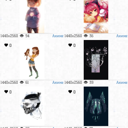
Аниме
Аниме
1440x2560
94
1440x2560
36
0
0
Аниме
Аниме
1440x2560
61
1440x2560
39
0
0