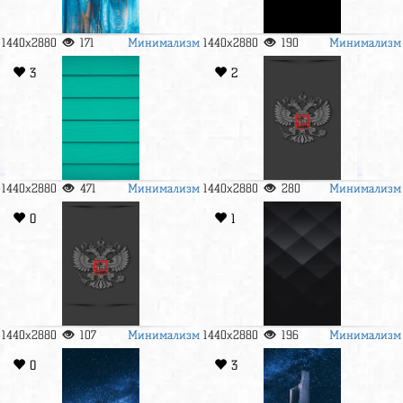
Минимализм
Минимализм
1440x2880
171
1440x2880
190
3
2
Минимализм
Минимализм
1440x2880
471
1440x2880
280
0
1
Минимализм
Минимализм
1440x2880
107
1440x2880
196
0
3