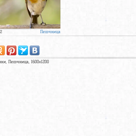
Песочница
12
нки, Песочница, 1600x1200