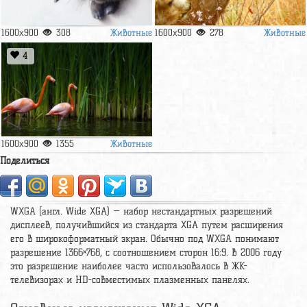
Животные
Животные
1600x900
308
1600x900
278
4
Животные
1600x900
1355
Поделиться
WXGA (англ. Wide XGA) — набор нестандартных разрешений
дисплеев, получившийся из стандарта XGA путем расширения
его в широкоформатный экран. Обычно под WXGA понимают
разрешение 1366×768, с соотношением сторон 16:9. В 2006 году
это разрешение наиболее часто использовалось в ЖК-
телевизорах и HD-совместимых плазменных панелях.