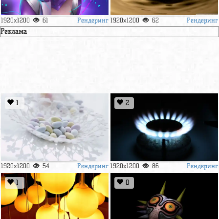
Рендеринг
Рендеринг
1920x1200
61
1920x1200
62
Реклама
1
2
Рендеринг
Рендеринг
1920x1200
54
1920x1200
86
1
0