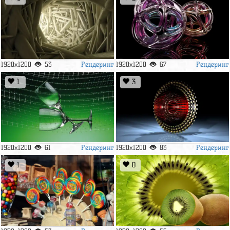
Рендеринг
Рендеринг
1920x1200
53
1920x1200
67
1
3
Рендеринг
Рендеринг
1920x1200
61
1920x1200
83
1
0