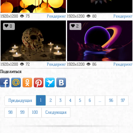
Рендеринг
Рендеринг
1920x1200
73
1920x1200
80
0
2
Рендеринг
Рендеринг
1920x1200
72
1920x1200
86
Поделиться
1
Предыдущая
2
3
4
5
6
...
96
97
98
99
100
Следующая