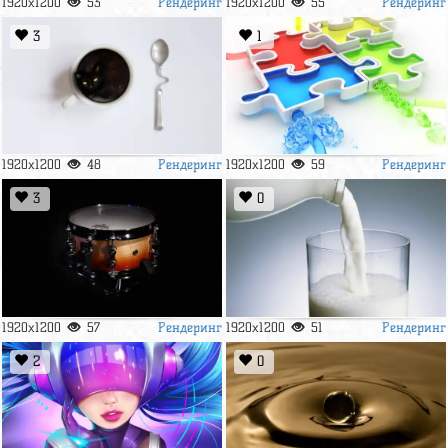
Рендеринг
Рендеринг
1920x1200
53
1920x1200
55
3
1
Рендеринг
Рендеринг
1920x1200
48
1920x1200
59
3
0
Рендеринг
Рендеринг
1920x1200
57
1920x1200
51
2
0