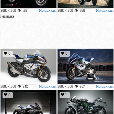
Мотоциклы
Мотоциклы
2880x1800
182
2880x1800
366
Реклама
0
0
Мотоциклы
Мотоциклы
2880x1800
242
2880x1800
287
0
1