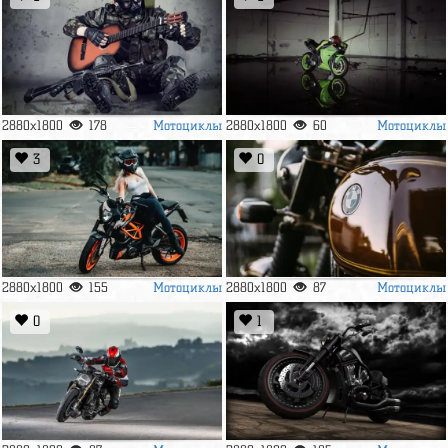
Мотоциклы
Мотоциклы
2880x1800
178
2880x1800
60
3
0
Мотоциклы
Мотоциклы
2880x1800
155
2880x1800
87
0
1