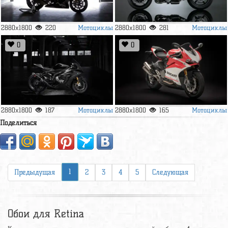
Мотоциклы
Мотоциклы
2880x1800
220
2880x1800
281
0
0
Мотоциклы
Мотоциклы
2880x1800
187
2880x1800
165
Поделиться
1
Предыдущая
2
3
4
5
Следующая
Обои для Retina