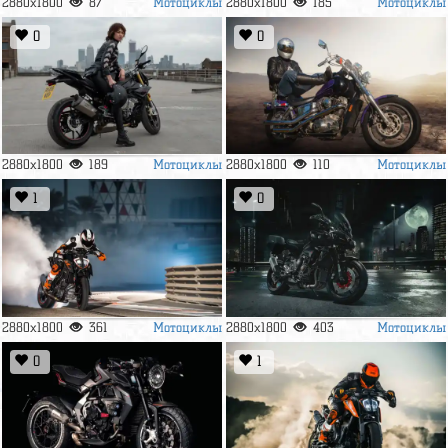
Мотоциклы
Мотоциклы
2880x1800
87
2880x1800
185
0
0
Мотоциклы
Мотоциклы
2880x1800
189
2880x1800
110
1
0
Мотоциклы
Мотоциклы
2880x1800
361
2880x1800
403
0
1