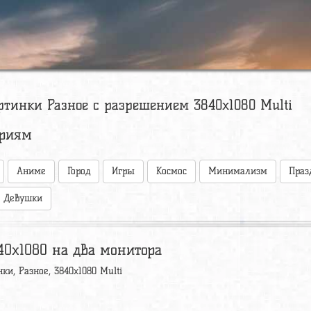
ртинки Разное с разрешением 3840x1080 Multi
ориям
Аниме
Город
Игры
Космос
Минимализм
Праз
Девушки
40x1080 на два монитора
нки, Разное, 3840x1080 Multi