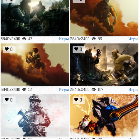
Игры
Игры
3840x2400
47
3840x2400
83
0
0
Игры
Игры
3840x2400
53
3840x2400
107
0
0