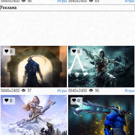
Игры
Игры
3840x2400
96
3840x2400
69
Реклама
0
0
Игры
Игры
3840x2400
37
3840x2400
96
0
0