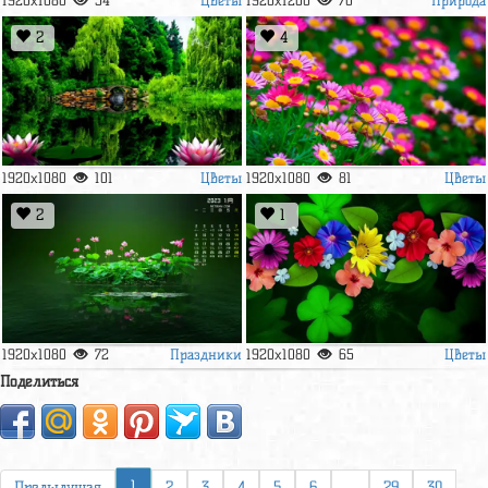
1920x1080
54
1920x1200
70
2
4
Цветы
Цветы
1920x1080
101
1920x1080
81
2
1
Праздники
Цветы
1920x1080
72
1920x1080
65
Поделиться
1
Предыдущая
2
3
4
5
6
...
29
30