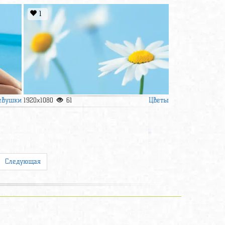
1
евушки
Цветы
1920x1080
61
Следующая