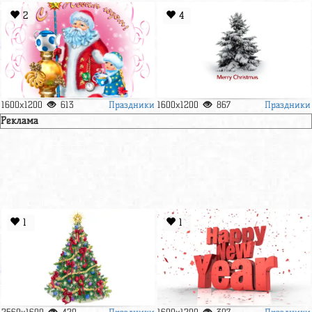
2
4
Праздники
Праздники
1600x1200
613
1600x1200
867
Реклама
1
1
Праздники
Праздники