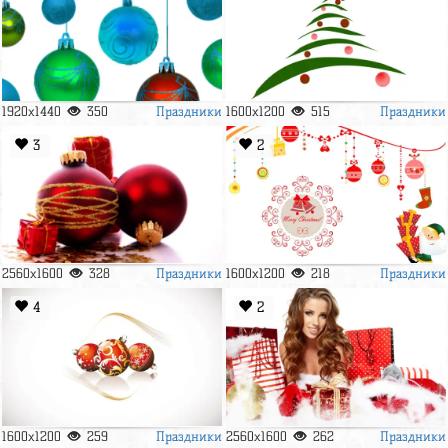
Праздники
Праздники
1920x1440
350
1600x1200
515
3
2
Праздники
Праздники
2560x1600
328
1600x1200
218
4
2
Праздники
Праздники
1600x1200
259
2560x1600
262