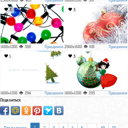
2560x1600
420
1600x1200
307
3
3
Праздники
Праздники
1600x1200
308
2560x1600
691
1
3
Праздники
Праздники
1600x1200
294
1600x1200
293
Поделиться
1
Предыдущая
2
3
4
5
6
...
49
50