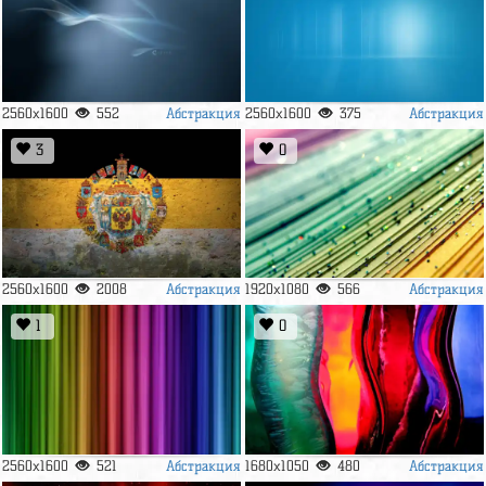
Абстракция
Абстракция
2560x1600
552
2560x1600
375
3
0
Абстракция
Абстракция
2560x1600
2008
1920x1080
566
1
0
Абстракция
Абстракция
2560x1600
521
1680x1050
480