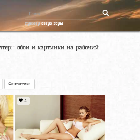
пример
озеро горы
алтер:- обои и картинки на рабочий
Фантастика
4