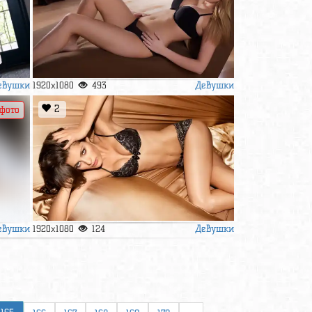
евушки
Девушки
1920x1080
493
2
 фото
евушки
Девушки
1920x1080
124