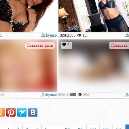
Девушки
Д
75
1920x1200
151
0
Показать фото
Показать
Девушки
Д
455
2560x1600
266