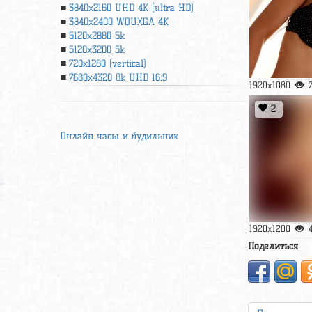
3840x2160 UHD 4К (ultra HD)
3840x2400 WQUXGA 4K
5120x2880 5k
5120x3200 5k
720x1280 (vertical)
7680x4320 8k UHD 16:9
1920x1080
2
Онлайн часы и будильник
1920x1200
Поделиться