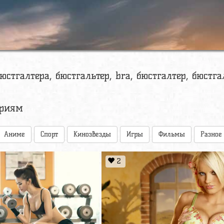
юстгалтера, бюстгальтер, bra, бюстгалтер, бюстг
ориям
Аниме
Спорт
Кинозвезды
Игры
Фильмы
Разное
2