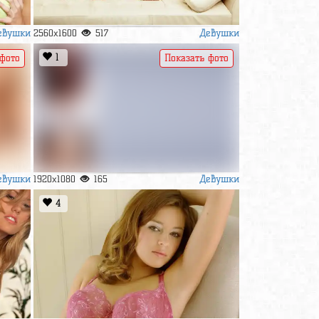
евушки
Девушки
2560x1600
517
1
 фото
Показать фото
евушки
Девушки
1920x1080
165
4