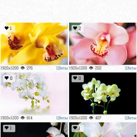
1
2
Цветы
Цветы
1920x1200
276
1920x1200
202
0
0
Цветы
Цветы
1920x1200
814
1920x1200
407
1
1