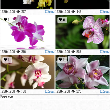
Цветы
Цветы
1920x1200
317
1920x1200
446
1
0
Цветы
Цветы
1920x1200
291
1920x1200
518
1
1
Цветы
Цветы
1920x1200
160
1920x1200
275
Реклама