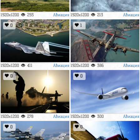
Авиация
Авиация
1920x1200
293
1920x1200
213
0
1
Авиация
Авиация
1920x1200
411
1920x1200
386
0
0
Авиация
Авиация
1920x1200
278
1920x1200
300
0
0