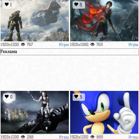
1
3
Игры
Игры
1920x1200
767
1920x1080
769
Реклама
0
5
Игры
Игры
1920x1200
288
1920x1200
889