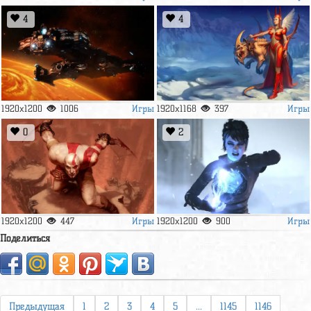
4
4
Игры
Игры
1920x1200
1006
1920x1168
397
0
2
Игры
Игры
1920x1200
447
1920x1200
900
Поделиться
Предыдущая
1
2
3
4
5
...
1145
1146