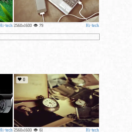
Hi-tech
Hi-tech
2560x1600
79
0
Hi-tech
Hi-tech
2560x1600
61