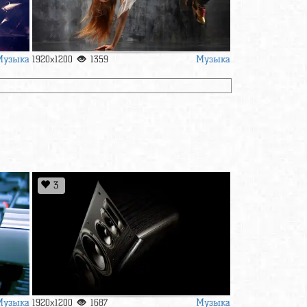
Музыка
Музыка
1920x1200
1359
3
Музыка
Музыка
1920x1200
1687