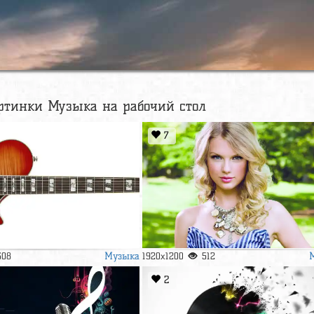
ртинки Музыка на рабочий стол
7
Музыка
308
1920x1200
512
2