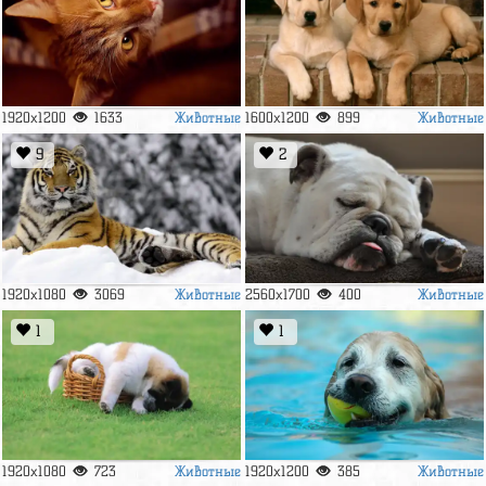
Животные
Животные
1920x1200
1633
1600x1200
899
9
2
Животные
Животные
1920x1080
3069
2560x1700
400
1
1
Животные
Животные
1920x1080
723
1920x1200
385