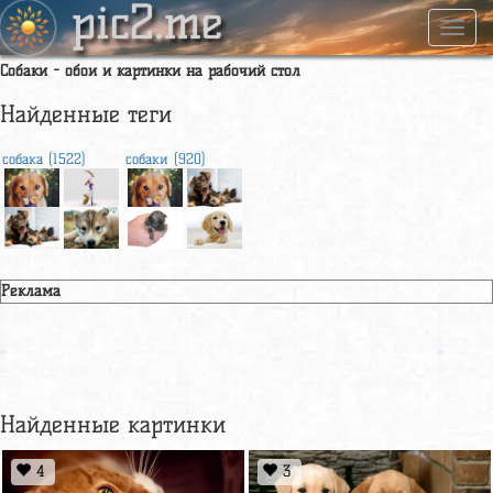
pic2.me
Навиг
Собаки - обои и картинки на рабочий стол
Найденные теги
собака (1522)
собаки (920)
Реклама
Найденные картинки
4
3