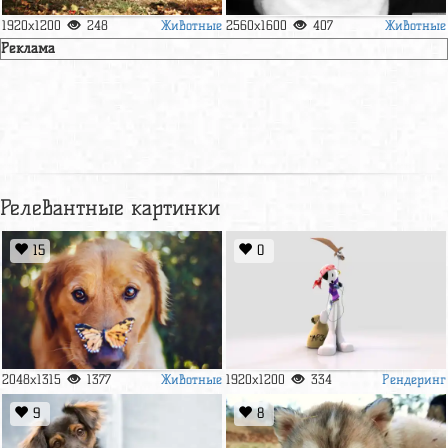
Животные
Животные
1920x1200
248
2560x1600
407
Реклама
Релевантные картинки
15
0
Животные
Рендеринг
2048x1315
1377
1920x1200
334
9
8