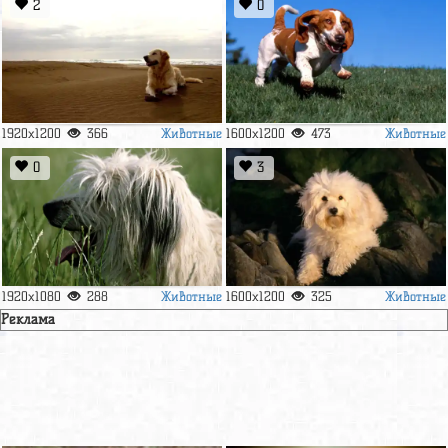
2
0
Животные
Животные
1920x1200
366
1600x1200
473
0
3
Животные
Животные
1920x1080
288
1600x1200
325
Реклама