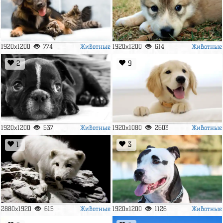
Животные
Животные
1920x1200
774
1920x1200
614
2
9
Животные
Животные
1920x1200
537
1920x1080
2603
1
3
Животные
Животные
2880x1920
615
1920x1200
1126