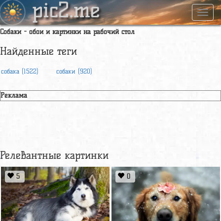
pic2.me
Навиг
Собаки - обои и картинки на рабочий стол
Найденные теги
собака (1522)
собаки (920)
Реклама
Релевантные картинки
5
0