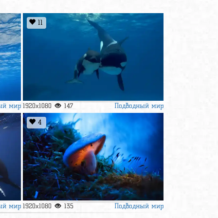
11
ый мир
Подводный мир
1920x1080
147
4
ый мир
Подводный мир
1920x1080
135