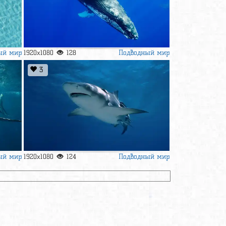
ый мир
Подводный мир
1920x1080
128
3
ый мир
Подводный мир
1920x1080
124