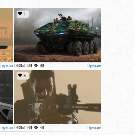
1
Оружие
Оружие
1920x1080
90
3
Оружие
Оружие
1920x1080
48