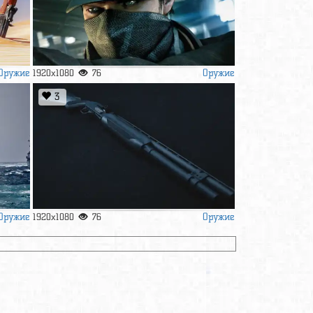
Оружие
Оружие
1920x1080
76
3
Оружие
Оружие
1920x1080
76