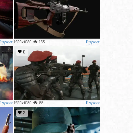
Оружие
Оружие
1920x1080
153
0
Оружие
Оружие
1920x1080
88
2