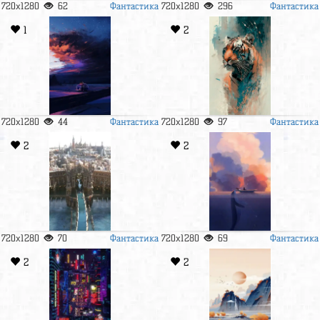
Фантастика
Фантастика
720x1280
62
720x1280
296
1
2
Фантастика
Фантастика
720x1280
44
720x1280
97
2
2
Фантастика
Фантастика
720x1280
70
720x1280
69
2
2